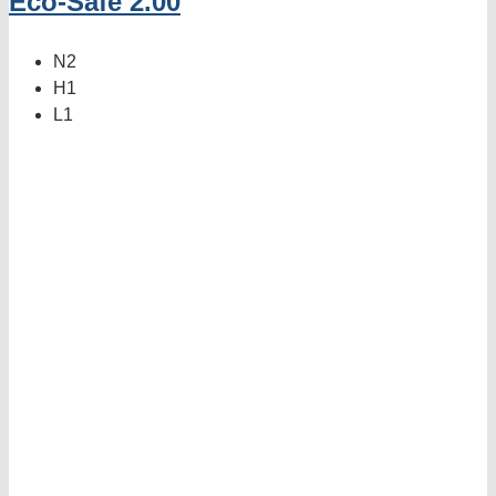
Eco-Safe 2.00
N2
H1
L1