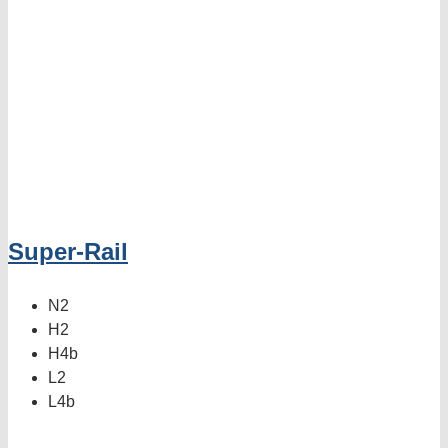
Super-Rail
N2
H2
H4b
L2
L4b