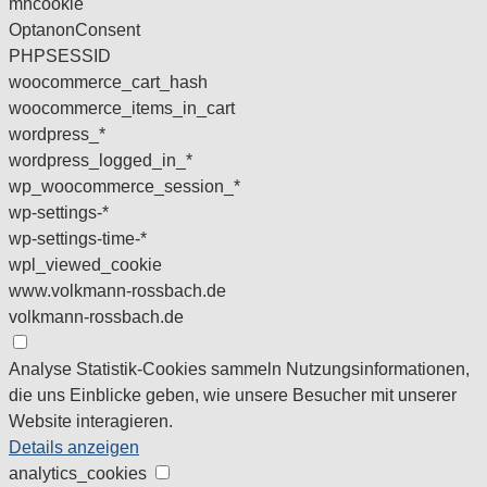
mhcookie
OptanonConsent
PHPSESSID
woocommerce_cart_hash
woocommerce_items_in_cart
wordpress_*
wordpress_logged_in_*
wp_woocommerce_session_*
wp-settings-*
wp-settings-time-*
wpl_viewed_cookie
www.volkmann-rossbach.de
volkmann-rossbach.de
Analyse
Statistik-Cookies sammeln Nutzungsinformationen,
die uns Einblicke geben, wie unsere Besucher mit unserer
Website interagieren.
Details anzeigen
analytics_cookies