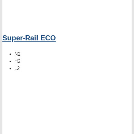
Super-Rail ECO
N2
H2
L2