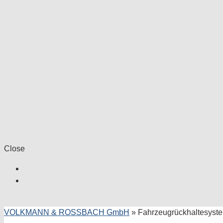
Close
VOLKMANN & ROSSBACH GmbH
»
Fahrzeugrückhaltesyst