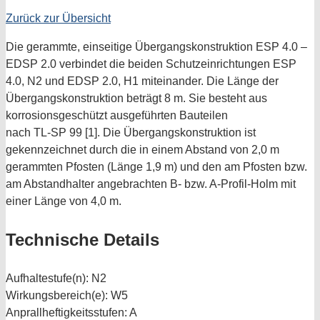
Zurück zur Übersicht
Die gerammte, einseitige Übergangskonstruktion ESP 4.0 –
EDSP 2.0 verbindet die beiden Schutzeinrichtungen ESP
4.0, N2 und EDSP 2.0, H1 miteinander. Die Länge der
Übergangskonstruktion beträgt 8 m. Sie besteht aus
korrosionsgeschützt ausgeführten Bauteilen
nach TL-SP 99 [1]. Die Übergangskonstruktion ist
gekennzeichnet durch die in einem Abstand von 2,0 m
gerammten Pfosten (Länge 1,9 m) und den am Pfosten bzw.
am Abstandhalter angebrachten B- bzw. A-Profil-Holm mit
einer Länge von 4,0 m.
Technische Details
Aufhaltestufe(n):
N2
Wirkungsbereich(e):
W5
Anprallheftigkeitsstufen:
A