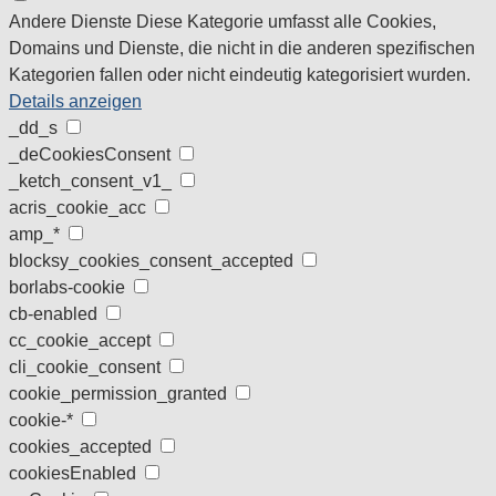
Andere Dienste
Diese Kategorie umfasst alle Cookies,
Domains und Dienste, die nicht in die anderen spezifischen
Kategorien fallen oder nicht eindeutig kategorisiert wurden.
Details anzeigen
_dd_s
_deCookiesConsent
_ketch_consent_v1_
acris_cookie_acc
amp_*
blocksy_cookies_consent_accepted
borlabs-cookie
cb-enabled
cc_cookie_accept
cli_cookie_consent
cookie_permission_granted
cookie-*
cookies_accepted
cookiesEnabled