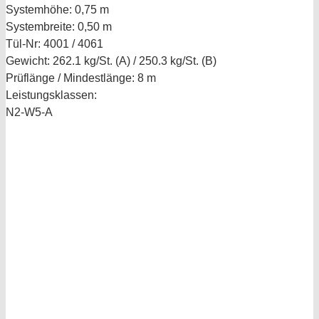
Systemhöhe:
0,75 m
Systembreite:
0,50 m
Tül-Nr:
4001 / 4061
Gewicht:
262.1 kg/St. (A) / 250.3 kg/St. (B)
Prüflänge / Mindestlänge:
8 m
Leistungsklassen:
N2-W5-A