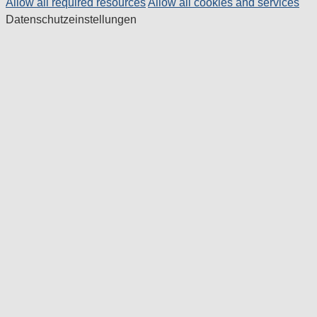
Allow all required resources
Allow all cookies and services
Datenschutzeinstellungen