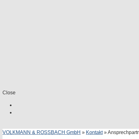
Close
VOLKMANN & ROSSBACH GmbH
»
Kontakt
»
Ansprechpart