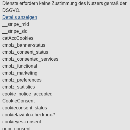
Dienste erfordern keine Zustimmung des Nutzers gemäß der
DSGVO.
Details anzeigen
__stripe_mid
__stripe_sid
catAccCookies
cmplz_banner-status
cmplz_consent_status
cmplz_consented_services
cmplz_functional
cmplz_marketing
cmplz_preferences
cmplz_statistics
cookie_notice_accepted
CookieConsent
cookieconsent_status
cookielawinfo-checkbox-*
cookieyes-consent
gdpr_consent