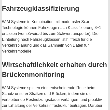
Fahrzeug­­klassi­­fizierung
WiM-Systeme in Kombination mit modernster Scan-
Technologie können Fahrzeuge nach Klassifizierung 8+1
erfassen (vom Zweirad bis zum Schwertransporter). Die
Einteilung nach Fahrzeugklassen ist hilfreich für die
Verkehrsplanung und das Sammeln von Daten für
Verkehrsmodelle.
Wirt­­schaft­lich­­keit erhalten durch
Brücken­moni­toring
WiM-Systeme spielen eine entscheidende Rolle beim
Schutz unserer Straßen und Brücken, indem sie die
verbleibende Restnutzungsdauer verlängern und proaktiv
zur Erhaltung der Verkehrsinfrastruktur beitragen. Darüber