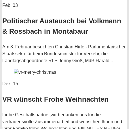
Feb.
03
Politischer Austausch bei Volkmann
& Rossbach in Montabaur
Am 3. Februar besuchten Christian Hirte - Parlamentarischer
Staatssekretär beim Bundesminister für Verkehr, die
Landtagsabgeordnete RLP Jenny Groß, MdB Harald...
Dez.
15
VR wünscht Frohe Weihnachten
Liebe Geschäftspartner,wir bedanken uns für die
vertrauensvolle Zusammenarbeit und wünschen Ihnen und
Ihrer Familie frohe Weihnachten und EIN GUTES NEUES...