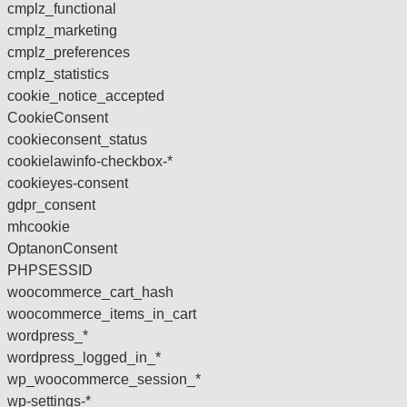
cmplz_functional
cmplz_marketing
cmplz_preferences
cmplz_statistics
cookie_notice_accepted
CookieConsent
cookieconsent_status
cookielawinfo-checkbox-*
cookieyes-consent
gdpr_consent
mhcookie
OptanonConsent
PHPSESSID
woocommerce_cart_hash
woocommerce_items_in_cart
wordpress_*
wordpress_logged_in_*
wp_woocommerce_session_*
wp-settings-*