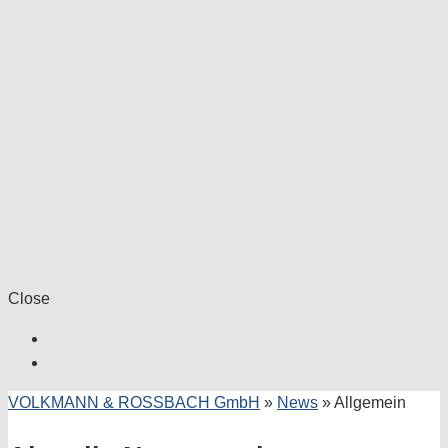
Close
VOLKMANN & ROSSBACH GmbH
»
News
»
Allgemein