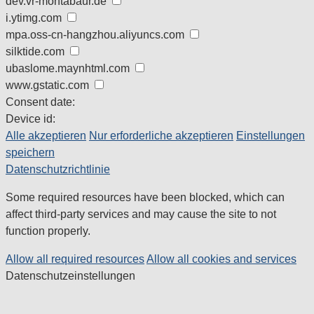
dev.vr-montabaur.de
i.ytimg.com
mpa.oss-cn-hangzhou.aliyuncs.com
silktide.com
ubaslome.maynhtml.com
www.gstatic.com
Consent date:
Device id:
Alle akzeptieren
Nur erforderliche akzeptieren
Einstellungen
speichern
Datenschutzrichtlinie
Some required resources have been blocked, which can
affect third-party services and may cause the site to not
function properly.
Allow all required resources
Allow all cookies and services
Datenschutzeinstellungen