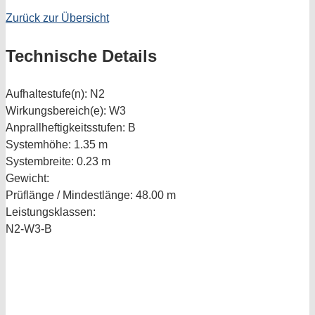
Zurück zur Übersicht
Technische Details
Aufhaltestufe(n):
N2
Wirkungsbereich(e):
W3
Anprallheftigkeitsstufen:
B
Systemhöhe:
1.35 m
Systembreite:
0.23 m
Gewicht:
Prüflänge / Mindestlänge:
48.00 m
Leistungsklassen:
N2-W3-B