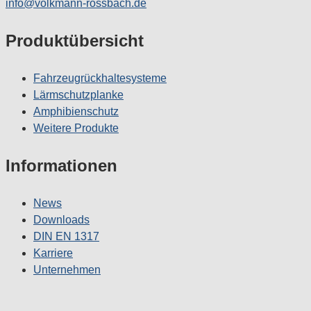
info@volkmann-rossbach.de
Produktübersicht
Fahrzeugrückhaltesysteme
Lärmschutzplanke
Amphibienschutz
Weitere Produkte
Informationen
News
Downloads
DIN EN 1317
Karriere
Unternehmen