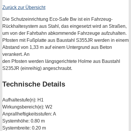
Zurück zur Übersicht
Die Schutzeinrichtung Eco-Safe Bw ist ein Fahrzeug-
Rückhaltesystem aus Stahl, das eingesetzt wird an Straßen,
um von der Fahrbahn abkommende Fahrzeuge aufzuhalten.
Pfosten mit Fußplatte aus Baustahl S355JR werden in einem
Abstand von 1,33 m auf einem Untergrund aus Beton
verankert. An
den Pfosten werden längsgerichtete Holme aus Baustahl
S235JR (einreihig) angeschraubt.
Technische Details
Aufhaltestufe(n):
H1
Wirkungsbereich(e):
W2
Anprallheftigkeitsstufen:
A
Systemhöhe:
0.80 m
Systembreite:
0.20 m