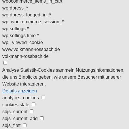
woocommerce_items_in_cart
wordpress_*
wordpress_logged_in_*
wp_woocommerce_session_*
wp-settings-*
wp-settings-time-*
wpl_viewed_cookie
www.volkmann-rossbach.de
volkmann-rossbach.de
Analyse
Statistik-Cookies sammeln Nutzungsinformationen,
die uns Einblicke geben, wie unsere Besucher mit unserer
Website interagieren.
Details anzeigen
analytics_cookies
cookies-state
sbjs_current
sbjs_current_add
sbjs_first