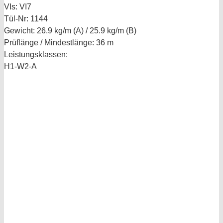
VIs:
VI7
Tül-Nr:
1144
Gewicht:
26.9 kg/m (A) / 25.9 kg/m (B)
Prüflänge / Mindestlänge:
36 m
Leistungsklassen:
H1-W2-A