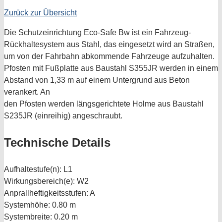
Zurück zur Übersicht
Die Schutzeinrichtung Eco-Safe Bw ist ein Fahrzeug-
Rückhaltesystem aus Stahl, das eingesetzt wird an Straßen,
um von der Fahrbahn abkommende Fahrzeuge aufzuhalten.
Pfosten mit Fußplatte aus Baustahl S355JR werden in einem
Abstand von 1,33 m auf einem Untergrund aus Beton
verankert. An
den Pfosten werden längsgerichtete Holme aus Baustahl
S235JR (einreihig) angeschraubt.
Technische Details
Aufhaltestufe(n):
L1
Wirkungsbereich(e):
W2
Anprallheftigkeitsstufen:
A
Systemhöhe:
0.80 m
Systembreite:
0.20 m