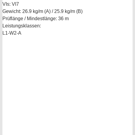
VIs:
VI7
Gewicht:
26.9 kg/m (A) / 25.9 kg/m (B)
Prüflänge / Mindestlänge:
36 m
Leistungsklassen:
L1-W2-A