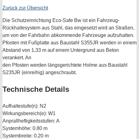
Zurück zur Übersicht
Die Schutzeinrichtung Eco-Safe Bw ist ein Fahrzeug-
Rückhaltesystem aus Stahl, das eingesetzt wird an Straßen,
um von der Fahrbahn abkommende Fahrzeuge aufzuhalten.
Pfosten mit Fußplatte aus Baustahl S355JR werden in einem
Abstand von 1,33 m auf einem Untergrund aus Beton
verankert. An
den Pfosten werden längsgerichtete Holme aus Baustahl
S235JR (einreihig) angeschraubt.
Technische Details
Aufhaltestufe(n):
N2
Wirkungsbereich(e):
W1
Anprallheftigkeitsstufen:
A
Systemhöhe:
0.80 m
Systembreite:
0.20 m