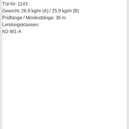
Tül-Nr:
1143
Gewicht:
26.9 kg/m (A) / 25.9 kg/m (B)
Prüflänge / Mindestlänge:
36 m
Leistungsklassen:
N2-W1-A