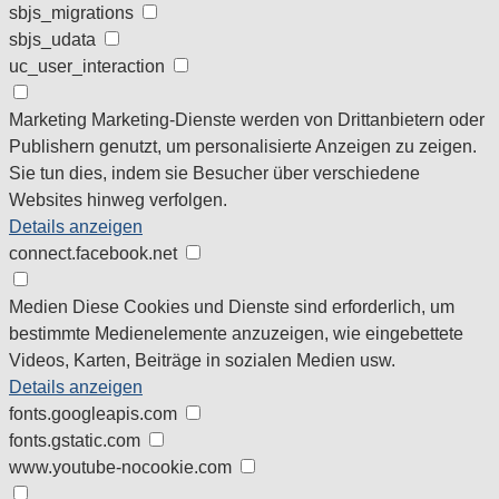
sbjs_migrations
sbjs_udata
uc_user_interaction
Marketing
Marketing-Dienste werden von Drittanbietern oder
Publishern genutzt, um personalisierte Anzeigen zu zeigen.
Sie tun dies, indem sie Besucher über verschiedene
Websites hinweg verfolgen.
Details anzeigen
connect.facebook.net
Medien
Diese Cookies und Dienste sind erforderlich, um
bestimmte Medienelemente anzuzeigen, wie eingebettete
Videos, Karten, Beiträge in sozialen Medien usw.
Details anzeigen
fonts.googleapis.com
fonts.gstatic.com
www.youtube-nocookie.com