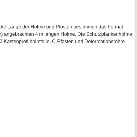
. Die Länge der Holme und Pfosten bestimmen das Format
9 m) angebrachten 4 m langen Holme. Die Schutzplankenholme
 3 Kastenprofilholmteile, C-Pfosten und Deformationsrohre