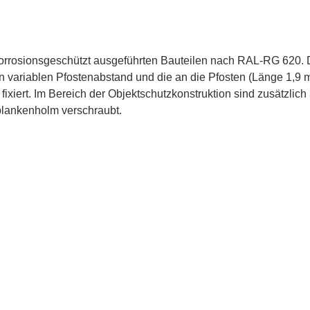
korrosionsgeschützt ausgeführten Bauteilen nach RAL-RG 620
n variablen Pfostenabstand und die an die Pfosten (Länge 1,
iert. Im Bereich der Objektschutzkonstruktion sind zusätzlich
plankenholm verschraubt.