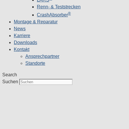
Renn- & Teststrecken
®
CrashAbsorber
Montage & Reparatur
News
Karriere
Downloads
Kontakt
Ansprechpartner
Standorte
Search
Suchen