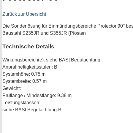
Zurück zur Übersicht
Die Sonderlösung für Einmündungsbereiche Protector 90° bes
Baustahl S235JR und S355JR (Pfosten
Technische Details
Wirkungsbereich(e):
siehe BASt Begutachtung
Anprallheftigkeitsstufen:
B
Systemhöhe:
0.75 m
Systembreite:
0.57 m
Gewicht:
Prüflänge / Mindestlänge:
9.38 m
Leistungsklassen:
siehe BASt Begutachtung-B