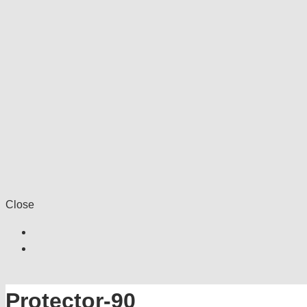
Close
Protector-90