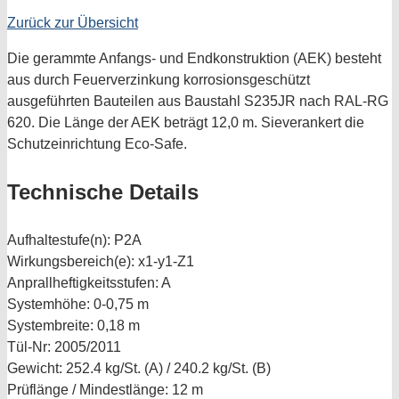
Zurück zur Übersicht
Die gerammte Anfangs- und Endkonstruktion (AEK) besteht
aus durch Feuerverzinkung korrosionsgeschützt
ausgeführten Bauteilen aus Baustahl S235JR nach RAL-RG
620. Die Länge der AEK beträgt 12,0 m. Sieverankert die
Schutzeinrichtung Eco-Safe.
Technische Details
Aufhaltestufe(n):
P2A
Wirkungsbereich(e):
x1-y1-Z1
Anprallheftigkeitsstufen:
A
Systemhöhe:
0-0,75 m
Systembreite:
0,18 m
Tül-Nr:
2005/2011
Gewicht:
252.4 kg/St. (A) / 240.2 kg/St. (B)
Prüflänge / Mindestlänge:
12 m