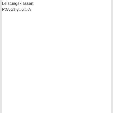
Leistungsklassen:
P2A-x1-y1-Z1-A