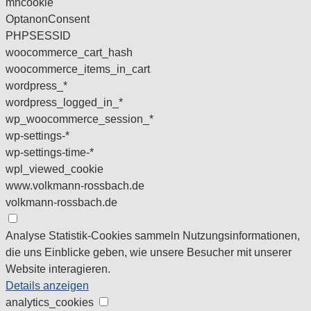
mhcookie
OptanonConsent
PHPSESSID
woocommerce_cart_hash
woocommerce_items_in_cart
wordpress_*
wordpress_logged_in_*
wp_woocommerce_session_*
wp-settings-*
wp-settings-time-*
wpl_viewed_cookie
www.volkmann-rossbach.de
volkmann-rossbach.de
Analyse
Statistik-Cookies sammeln Nutzungsinformationen,
die uns Einblicke geben, wie unsere Besucher mit unserer
Website interagieren.
Details anzeigen
analytics_cookies