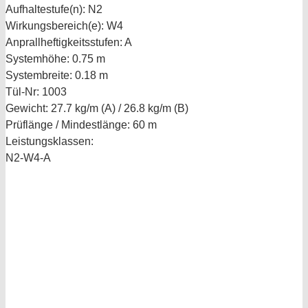
Aufhaltestufe(n):
N2
Wirkungsbereich(e):
W4
Anprallheftigkeitsstufen:
A
Systemhöhe:
0.75 m
Systembreite:
0.18 m
Tül-Nr:
1003
Gewicht:
27.7 kg/m (A) / 26.8 kg/m (B)
Prüflänge / Mindestlänge:
60 m
Leistungsklassen:
N2-W4-A