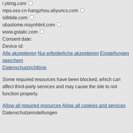
i.ytimg.com
mpa.oss-cn-hangzhou.aliyuncs.com
silktide.com
ubaslome.maynhtml.com
www.gstatic.com
Consent date:
Device id:
Alle akzeptieren
Nur erforderliche akzeptieren
Einstellungen
speichern
Datenschutzrichtlinie
Some required resources have been blocked, which can
affect third-party services and may cause the site to not
function properly.
Allow all required resources
Allow all cookies and services
Datenschutzeinstellungen