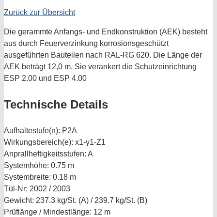
Zurück zur Übersicht
Die gerammte Anfangs- und Endkonstruktion (AEK) besteht
aus durch Feuerverzinkung korrosionsgeschützt
ausgeführten Bauteilen nach RAL-RG 620. Die Länge der
AEK beträgt 12,0 m. Sie verankert die Schutzeinrichtung
ESP 2.00 und ESP 4.00
Technische Details
Aufhaltestufe(n):
P2A
Wirkungsbereich(e):
x1-y1-Z1
Anprallheftigkeitsstufen:
A
Systemhöhe:
0.75 m
Systembreite:
0.18 m
Tül-Nr:
2002 / 2003
Gewicht:
237.3 kg/St. (A) / 239.7 kg/St. (B)
Prüflänge / Mindestlänge:
12 m