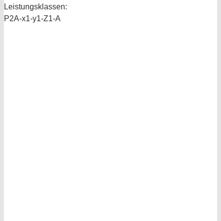
Leistungsklassen:
P2A-x1-y1-Z1-A