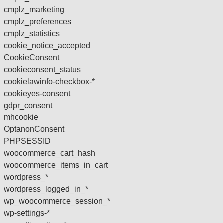
cmplz_marketing
cmplz_preferences
cmplz_statistics
cookie_notice_accepted
CookieConsent
cookieconsent_status
cookielawinfo-checkbox-*
cookieyes-consent
gdpr_consent
mhcookie
OptanonConsent
PHPSESSID
woocommerce_cart_hash
woocommerce_items_in_cart
wordpress_*
wordpress_logged_in_*
wp_woocommerce_session_*
wp-settings-*