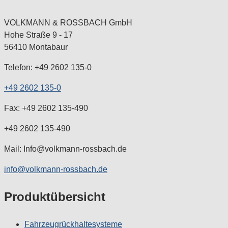
VOLKMANN & ROSSBACH GmbH
Hohe Straße 9 - 17
56410 Montabaur
Telefon: +49 2602 135-0
+49 2602 135-0
Fax: +49 2602 135-490
+49 2602 135-490
Mail: Info@volkmann-rossbach.de
info@volkmann-rossbach.de
Produktübersicht
Fahrzeugrückhaltesysteme