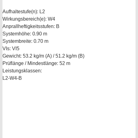
Aufhaltestufe(n):
L2
Wirkungsbereich(e):
W4
Anprallheftigkeitsstufen:
B
Systemhöhe:
0.90 m
Systembreite:
0.70 m
VIs:
VI5
Gewicht:
53.2 kg/m (A) / 51.2 kg/m (B)
Prüflänge / Mindestlänge:
52 m
Leistungsklassen:
L2-W4-B