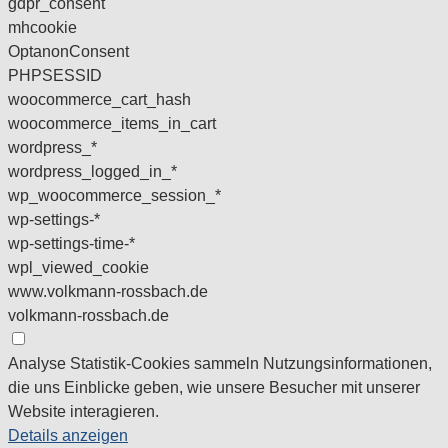
gdpr_consent
mhcookie
OptanonConsent
PHPSESSID
woocommerce_cart_hash
woocommerce_items_in_cart
wordpress_*
wordpress_logged_in_*
wp_woocommerce_session_*
wp-settings-*
wp-settings-time-*
wpl_viewed_cookie
www.volkmann-rossbach.de
volkmann-rossbach.de
Analyse
Statistik-Cookies sammeln Nutzungsinformationen,
die uns Einblicke geben, wie unsere Besucher mit unserer
Website interagieren.
Details anzeigen