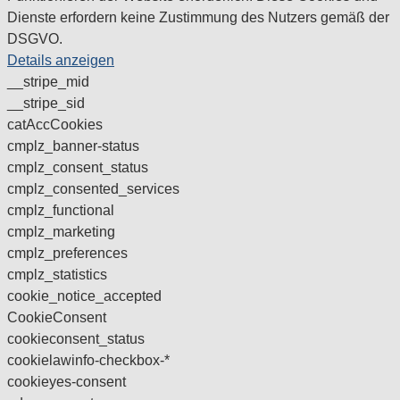
Dienste erfordern keine Zustimmung des Nutzers gemäß der
DSGVO.
Details anzeigen
__stripe_mid
__stripe_sid
catAccCookies
cmplz_banner-status
cmplz_consent_status
cmplz_consented_services
cmplz_functional
cmplz_marketing
cmplz_preferences
cmplz_statistics
cookie_notice_accepted
CookieConsent
cookieconsent_status
cookielawinfo-checkbox-*
cookieyes-consent