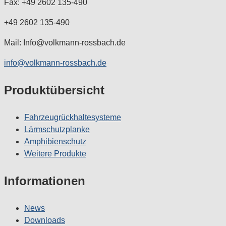
Fax: +49 2602 135-490
+49 2602 135-490
Mail: Info@volkmann-rossbach.de
info@volkmann-rossbach.de
Produktübersicht
Fahrzeugrückhaltesysteme
Lärmschutzplanke
Amphibienschutz
Weitere Produkte
Informationen
News
Downloads