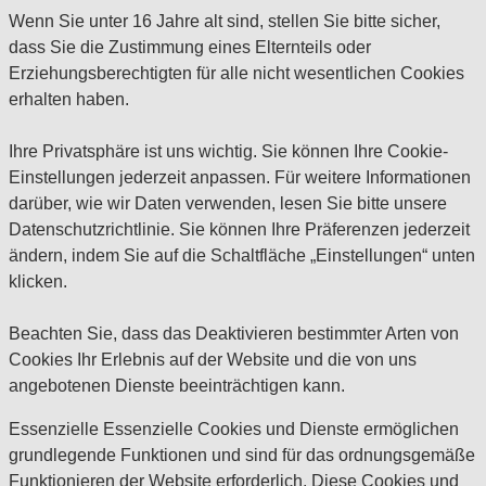
Wenn Sie unter 16 Jahre alt sind, stellen Sie bitte sicher,
dass Sie die Zustimmung eines Elternteils oder
Erziehungsberechtigten für alle nicht wesentlichen Cookies
erhalten haben.
Ihre Privatsphäre ist uns wichtig. Sie können Ihre Cookie-
Einstellungen jederzeit anpassen. Für weitere Informationen
darüber, wie wir Daten verwenden, lesen Sie bitte unsere
Datenschutzrichtlinie. Sie können Ihre Präferenzen jederzeit
ändern, indem Sie auf die Schaltfläche „Einstellungen“ unten
klicken.
Beachten Sie, dass das Deaktivieren bestimmter Arten von
Cookies Ihr Erlebnis auf der Website und die von uns
angebotenen Dienste beeinträchtigen kann.
Essenzielle
Essenzielle Cookies und Dienste ermöglichen
grundlegende Funktionen und sind für das ordnungsgemäße
Funktionieren der Website erforderlich. Diese Cookies und