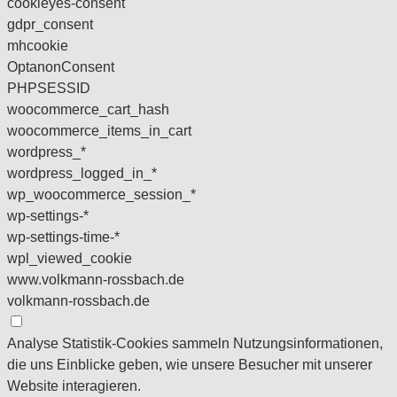
cookieyes-consent
gdpr_consent
mhcookie
OptanonConsent
PHPSESSID
woocommerce_cart_hash
woocommerce_items_in_cart
wordpress_*
wordpress_logged_in_*
wp_woocommerce_session_*
wp-settings-*
wp-settings-time-*
wpl_viewed_cookie
www.volkmann-rossbach.de
volkmann-rossbach.de
Analyse
Statistik-Cookies sammeln Nutzungsinformationen,
die uns Einblicke geben, wie unsere Besucher mit unserer
Website interagieren.