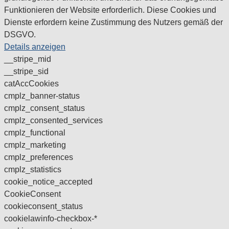
Funktionieren der Website erforderlich. Diese Cookies und
Dienste erfordern keine Zustimmung des Nutzers gemäß der
DSGVO.
Details anzeigen
__stripe_mid
__stripe_sid
catAccCookies
cmplz_banner-status
cmplz_consent_status
cmplz_consented_services
cmplz_functional
cmplz_marketing
cmplz_preferences
cmplz_statistics
cookie_notice_accepted
CookieConsent
cookieconsent_status
cookielawinfo-checkbox-*