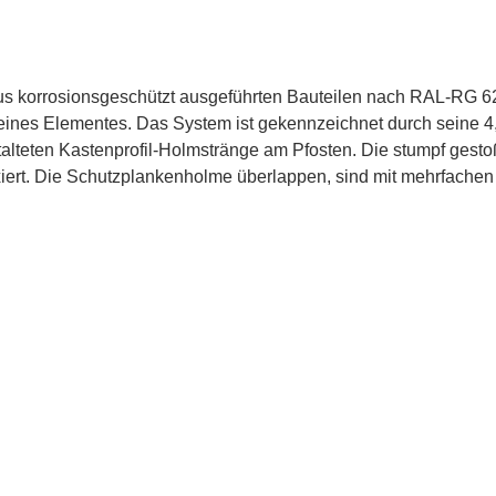
us korrosionsgeschützt ausgeführten Bauteilen nach RAL-RG 
nes Elementes. Das System ist gekennzeichnet durch seine 4
talteten Kastenprofil-Holmstränge am Pfosten. Die stumpf gest
ert. Die Schutzplankenholme überlappen, sind mit mehrfachen 