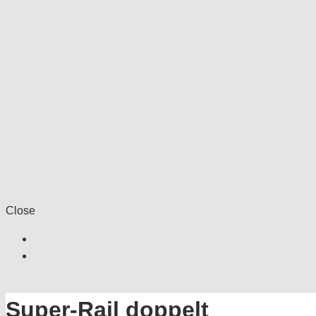
Close
Super-Rail doppelt