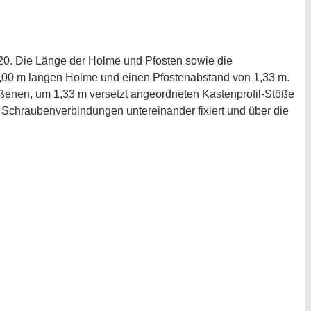
620. Die Länge der Holme und Pfosten sowie die
,00 m langen Holme und einen Pfostenabstand von 1,33 m.
oßenen, um 1,33 m versetzt angeordneten Kastenprofil-Stöße
Schraubenverbindungen untereinander fixiert und über die