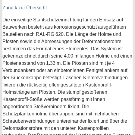
Zurück zur Übersicht
Die einseitige Stahlschutzeinrichtung für den Einsatz auf
Bauwerken besteht aus korrosionsgeschützt ausgeführten
Bauteilen nach RAL-RG 620. Die Länge der Holme und
Pfosten sowie die Abmessungen der Deformationsrohre
bestimmen das Format eines Elementes. Das System ist
gekennzeichnet durch seine 4,00 m langen Holme und einen
Pfostenabstand von 1,33 m. Die Pfosten sind mit je 4
Verbundankern oder an einbetonierten Fertigteilankern auf
der Brückenkappe befestigt. Laschen-Klemmverbindungen
fixieren die rückseitig offen gestalteten Kastenprofil-
Holmstränge am Pfosten. Die stumpf gestoßenen
Kastenprofil-Stöße werden passförmig mit innen
angeordneten Stoßverbindern fixiert. Die
Schutzplankenholme überlappen, sind mit mehrfachen
Schraubenverbindungen untereinander fixiert und über die
Deformationsrohre mit den unteren Kastenprofilen