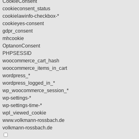
CookieConsent
cookieconsent_status
cookielawinfo-checkbox-*
cookieyes-consent
gdpr_consent
mhcookie
OptanonConsent
PHPSESSID
woocommerce_cart_hash
woocommerce_items_in_cart
wordpress_*
wordpress_logged_in_*
wp_woocommerce_session_*
wp-settings-*
wp-settings-time-*
wpl_viewed_cookie
www.volkmann-rossbach.de
volkmann-rossbach.de