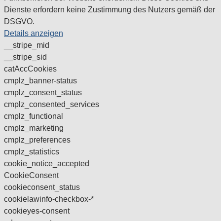
Dienste erfordern keine Zustimmung des Nutzers gemäß der
DSGVO.
Details anzeigen
__stripe_mid
__stripe_sid
catAccCookies
cmplz_banner-status
cmplz_consent_status
cmplz_consented_services
cmplz_functional
cmplz_marketing
cmplz_preferences
cmplz_statistics
cookie_notice_accepted
CookieConsent
cookieconsent_status
cookielawinfo-checkbox-*
cookieyes-consent