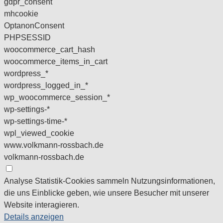
gdpr_consent
mhcookie
OptanonConsent
PHPSESSID
woocommerce_cart_hash
woocommerce_items_in_cart
wordpress_*
wordpress_logged_in_*
wp_woocommerce_session_*
wp-settings-*
wp-settings-time-*
wpl_viewed_cookie
www.volkmann-rossbach.de
volkmann-rossbach.de
Analyse
Statistik-Cookies sammeln Nutzungsinformationen,
die uns Einblicke geben, wie unsere Besucher mit unserer
Website interagieren.
Details anzeigen