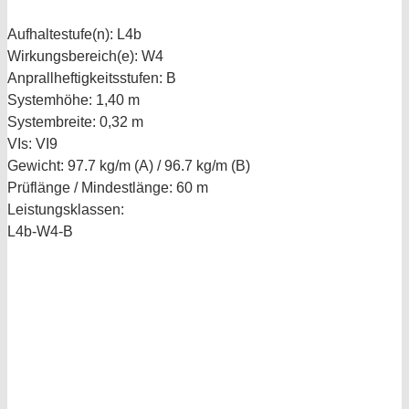
Aufhaltestufe(n):
L4b
Wirkungsbereich(e):
W4
Anprallheftigkeitsstufen:
B
Systemhöhe:
1,40 m
Systembreite:
0,32 m
VIs:
VI9
Gewicht:
97.7 kg/m (A) / 96.7 kg/m (B)
Prüflänge / Mindestlänge:
60 m
Leistungsklassen:
L4b-W4-B