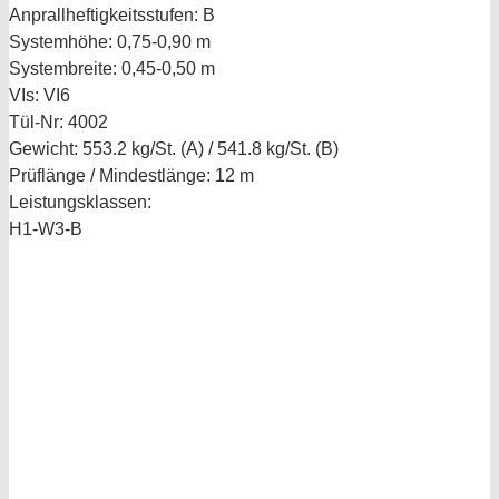
Anprallheftigkeitsstufen:
B
Systemhöhe:
0,75-0,90 m
Systembreite:
0,45-0,50 m
VIs:
VI6
Tül-Nr:
4002
Gewicht:
553.2 kg/St. (A) / 541.8 kg/St. (B)
Prüflänge / Mindestlänge:
12 m
Leistungsklassen:
H1-W3-B