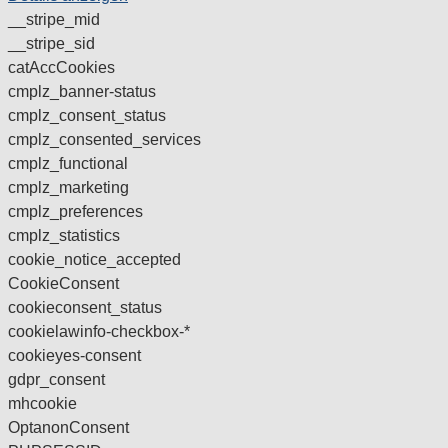
__stripe_mid
__stripe_sid
catAccCookies
cmplz_banner-status
cmplz_consent_status
cmplz_consented_services
cmplz_functional
cmplz_marketing
cmplz_preferences
cmplz_statistics
cookie_notice_accepted
CookieConsent
cookieconsent_status
cookielawinfo-checkbox-*
cookieyes-consent
gdpr_consent
mhcookie
OptanonConsent