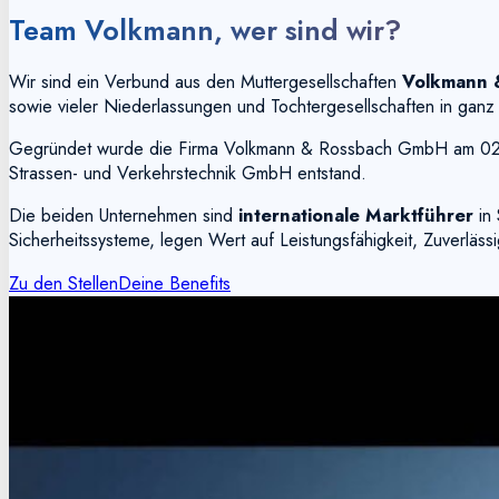
Team Volkmann, wer sind wir?
Wir sind ein Verbund aus den Muttergesellschaften
Volkmann 
sowie vieler Niederlassungen und Tochtergesellschaften in ganz
Gegründet wurde die Firma Volkmann & Rossbach GmbH am 02.1
Strassen- und Verkehrstechnik GmbH entstand.
Die beiden Unternehmen sind
internationale Marktführer
in 
Sicherheitssysteme, legen Wert auf Leistungsfähigkeit, Zuverläss
Zu den Stellen
Deine Benefits