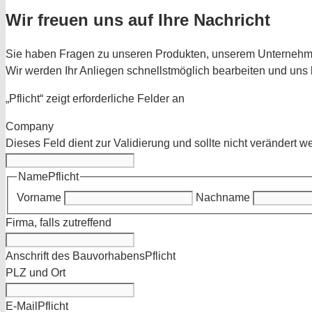
Wir freuen uns auf Ihre Nachricht
Sie haben Fragen zu unseren Produkten, unserem Unternehme
Wir werden Ihr Anliegen schnellstmöglich bearbeiten und uns
„
Pflicht
“ zeigt erforderliche Felder an
Company
Dieses Feld dient zur Validierung und sollte nicht verändert w
Name
Pflicht
Vorname
Nachname
Firma, falls zutreffend
Anschrift des Bauvorhabens
Pflicht
PLZ und Ort
E-Mail
Pflicht