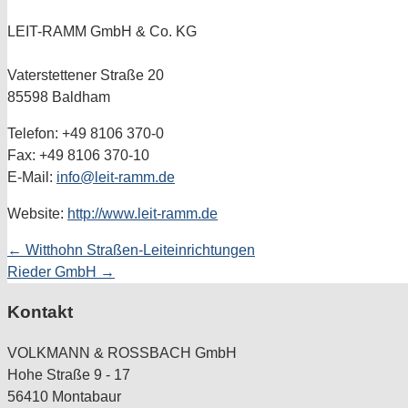
LEIT-RAMM GmbH & Co. KG
Vaterstettener Straße 20
85598 Baldham
Telefon: +49 8106 370-0
Fax: +49 8106 370-10
E-Mail:
info@leit-ramm.de
Website:
http://www.leit-ramm.de
Posts
← Witthohn Straßen-Leiteinrichtungen
Rieder GmbH →
navigation
Kontakt
VOLKMANN & ROSSBACH GmbH
Hohe Straße 9 - 17
56410 Montabaur