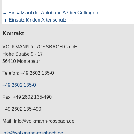
Posts
← Einsatz auf der Autobahn A7 bei Göttingen
Im Einsatz für den Artenschutz! →
navigation
Kontakt
VOLKMANN & ROSSBACH GmbH
Hohe Straße 9 - 17
56410 Montabaur
Telefon: +49 2602 135-0
+49 2602 135-0
Fax: +49 2602 135-490
+49 2602 135-490
Mail: Info@volkmann-rossbach.de
info@volkmann-rossbach.de