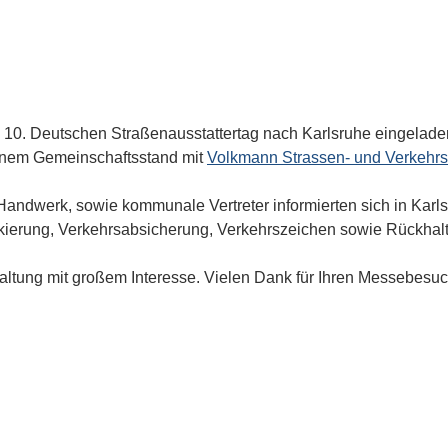
m 10. Deutschen Straßenausstattertag nach Karlsruhe eingelade
einem Gemeinschaftsstand mit
Volkmann Strassen- und Verkehrs
Handwerk, sowie kommunale Vertreter informierten sich in Kar
ierung, Verkehrsabsicherung, Verkehrszeichen sowie Rückhal
altung mit großem Interesse. Vielen Dank für Ihren Messebesuc