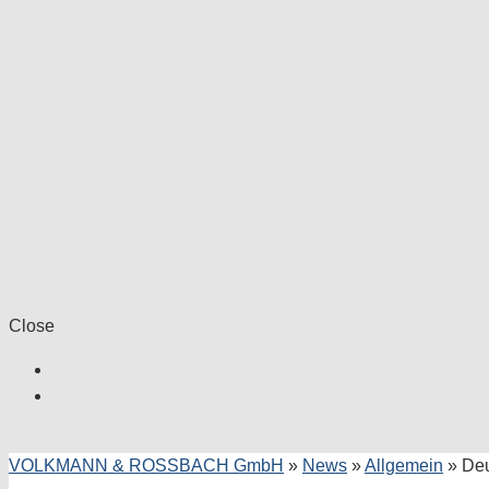
Close
VOLKMANN & ROSSBACH GmbH
»
News
»
Allgemein
»
Deu