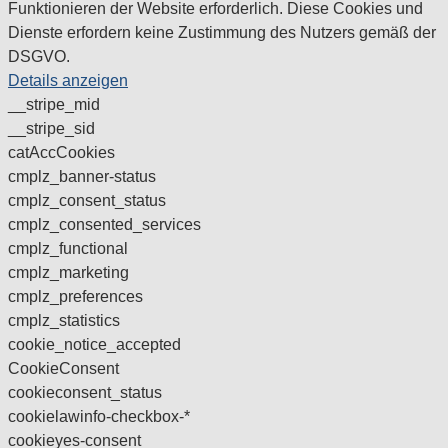
Funktionieren der Website erforderlich. Diese Cookies und
Dienste erfordern keine Zustimmung des Nutzers gemäß der
DSGVO.
Details anzeigen
__stripe_mid
__stripe_sid
catAccCookies
cmplz_banner-status
cmplz_consent_status
cmplz_consented_services
cmplz_functional
cmplz_marketing
cmplz_preferences
cmplz_statistics
cookie_notice_accepted
CookieConsent
cookieconsent_status
cookielawinfo-checkbox-*
cookieyes-consent