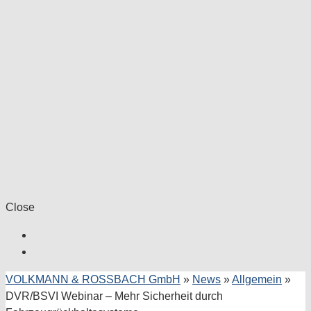
Close
VOLKMANN & ROSSBACH GmbH
»
News
»
Allgemein
»
DVR/BSVI Webinar – Mehr Sicherheit durch