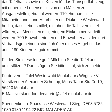
das Tafelhaus sowie die Kosten für das Transportfahrzeug,
mit denen die Lebensmittel von den Märkten zur
Ausgabestelle gebracht werden. 110 ehrenamtliche
Mitarbeiterinnen und Mitarbeiter der Diakonie Westerwald
helfen, dass Lebensmittel, die ohne die Tafel vernichtet
würden, an Menschen mit geringem Einkommen verteilt
werden. 700 Einwohnerinnen und Einwohner aus den drei
Verbandsgemeinden sind froh über dieses Angebot, das
auch 180 Kindern zugutekommt.
Finden Sie diese Idee gut? Möchten Sie die Tafel auch
unterstützen? Dann zögern Sie bitte nicht, sich zu melden:
Förderverein Tafel Westerwald Montabaur / Wirges e.V.
Vorsitzender Alexander Schnupp, Mons-Tabor-Straße 19,
56410 Montabaur
E-Mail: vorstand-foerderverein@tafel-montabaur.de
Spendenkonto: Sparkasse Westerwald-Sieg, DE03 5735
1030 0180 1194 22 BIC: MALADE51AKI