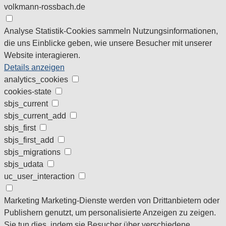
volkmann-rossbach.de
Analyse
Statistik-Cookies sammeln Nutzungsinformationen,
die uns Einblicke geben, wie unsere Besucher mit unserer
Website interagieren.
Details anzeigen
analytics_cookies
cookies-state
sbjs_current
sbjs_current_add
sbjs_first
sbjs_first_add
sbjs_migrations
sbjs_udata
uc_user_interaction
Marketing
Marketing-Dienste werden von Drittanbietern oder
Publishern genutzt, um personalisierte Anzeigen zu zeigen.
Sie tun dies, indem sie Besucher über verschiedene