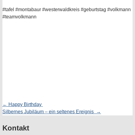
#tafel #montabaur #westerwaldkreis #geburtstag #volkmann
#teamvolkmann
← Happy Birthday
Posts
Silbernes Jubiläum – ein seltenes Ereignis →
navigation
Kontakt