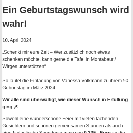
Ein Geburtstagswunsch wird
wahr!
10. April 2024
„Schenkt mir eure Zeit – Wer zusätzlich noch etwas
schenken möchte, kann gerne die Tafel in Montabaur /
Wirges unterstützen“
So lautet die Einladung von Vanessa Volkmann zu ihrem 50.
Geburtstag im März 2024.
Wir alle sind überwältigt, wie dieser Wunsch in Erfüllung
ging.
🎆
Sowohl eine wunderschöne Feier mit vielen lachenden
Gesichtern und schönen gemeinsamen Stunden als auch
eine fantastische Spendensumme von
9.235,- Euro
an die