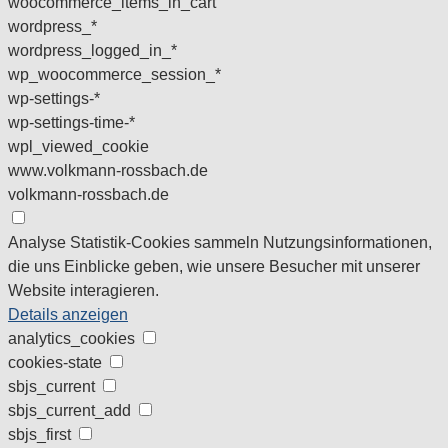
woocommerce_items_in_cart
wordpress_*
wordpress_logged_in_*
wp_woocommerce_session_*
wp-settings-*
wp-settings-time-*
wpl_viewed_cookie
www.volkmann-rossbach.de
volkmann-rossbach.de
Analyse
Statistik-Cookies sammeln Nutzungsinformationen,
die uns Einblicke geben, wie unsere Besucher mit unserer
Website interagieren.
Details anzeigen
analytics_cookies
cookies-state
sbjs_current
sbjs_current_add
sbjs_first