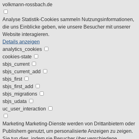
volkmann-rossbach.de
Analyse
Statistik-Cookies sammeln Nutzungsinformationen,
die uns Einblicke geben, wie unsere Besucher mit unserer
Website interagieren.
Details anzeigen
analytics_cookies
cookies-state
sbjs_current
sbjs_current_add
sbjs_first
sbjs_first_add
sbjs_migrations
sbjs_udata
uc_user_interaction
Marketing
Marketing-Dienste werden von Drittanbietern oder
Publishern genutzt, um personalisierte Anzeigen zu zeigen.
Sie tun dies, indem sie Besucher über verschiedene