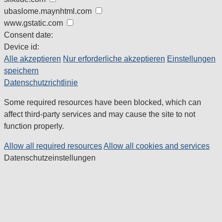
ubaslome.maynhtml.com
www.gstatic.com
Consent date:
Device id:
Alle akzeptieren
Nur erforderliche akzeptieren
Einstellungen
speichern
Datenschutzrichtlinie
Some required resources have been blocked, which can
affect third-party services and may cause the site to not
function properly.
Allow all required resources
Allow all cookies and services
Datenschutzeinstellungen