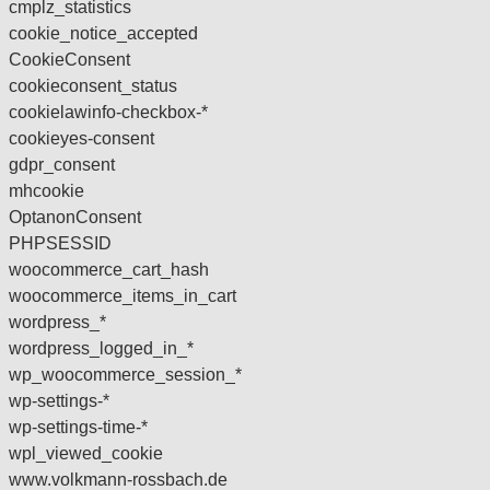
cmplz_statistics
cookie_notice_accepted
CookieConsent
cookieconsent_status
cookielawinfo-checkbox-*
cookieyes-consent
gdpr_consent
mhcookie
OptanonConsent
PHPSESSID
woocommerce_cart_hash
woocommerce_items_in_cart
wordpress_*
wordpress_logged_in_*
wp_woocommerce_session_*
wp-settings-*
wp-settings-time-*
wpl_viewed_cookie
www.volkmann-rossbach.de