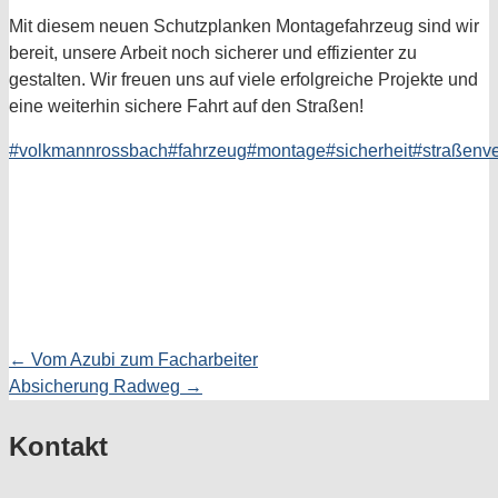
Mit diesem neuen Schutzplanken Montagefahrzeug sind wir
bereit, unsere Arbeit noch sicherer und effizienter zu
gestalten. Wir freuen uns auf viele erfolgreiche Projekte und
eine weiterhin sichere Fahrt auf den Straßen!
#volkmannrossbach
#fahrzeug
#montage
#sicherheit
#straßenv
← Vom Azubi zum Facharbeiter
Posts
Absicherung Radweg →
navigation
Kontakt