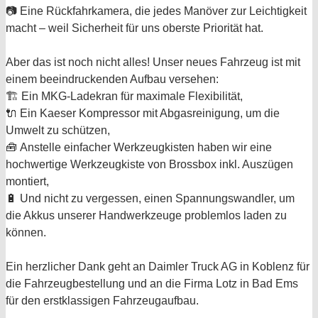
📷 Eine Rückfahrkamera, die jedes Manöver zur Leichtigkeit
macht – weil Sicherheit für uns oberste Priorität hat.
Aber das ist noch nicht alles! Unser neues Fahrzeug ist mit
einem beeindruckenden Aufbau versehen:
🏗️ Ein MKG-Ladekran für maximale Flexibilität,
🔌 Ein Kaeser Kompressor mit Abgasreinigung, um die
Umwelt zu schützen,
🧰 Anstelle einfacher Werkzeugkisten haben wir eine
hochwertige Werkzeugkiste von Brossbox inkl. Auszügen
montiert,
🔋 Und nicht zu vergessen, einen Spannungswandler, um
die Akkus unserer Handwerkzeuge problemlos laden zu
können.
Ein herzlicher Dank geht an Daimler Truck AG in Koblenz für
die Fahrzeugbestellung und an die Firma Lotz in Bad Ems
für den erstklassigen Fahrzeugaufbau.