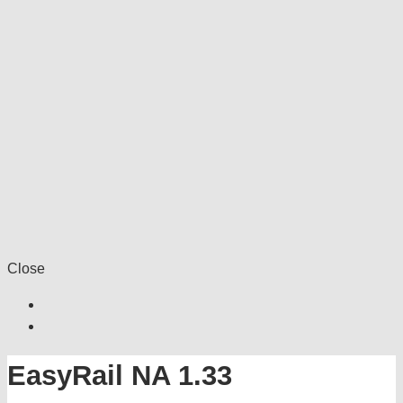
Close
EasyRail NA 1.33