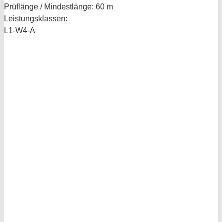
Prüflänge / Mindestlänge:
60 m
Leistungsklassen:
L1-W4-A