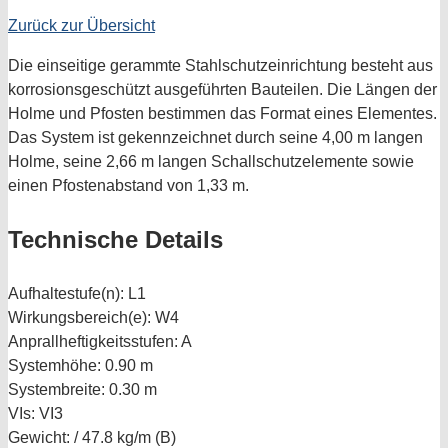
Zurück zur Übersicht
Die einseitige gerammte Stahlschutzeinrichtung besteht aus
korrosionsgeschützt ausgeführten Bauteilen. Die Längen der
Holme und Pfosten bestimmen das Format eines Elementes.
Das System ist gekennzeichnet durch seine 4,00 m langen
Holme, seine 2,66 m langen Schallschutzelemente sowie
einen Pfostenabstand von 1,33 m.
Technische Details
Aufhaltestufe(n):
L1
Wirkungsbereich(e):
W4
Anprallheftigkeitsstufen:
A
Systemhöhe:
0.90 m
Systembreite:
0.30 m
VIs:
VI3
Gewicht:
/ 47.8 kg/m (B)