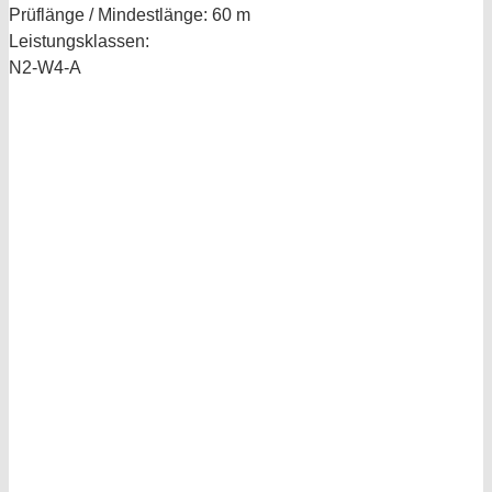
Prüflänge / Mindestlänge:
60 m
Leistungsklassen:
N2-W4-A