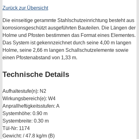
Zurück zur Übersicht
Die einseitige gerammte Stahlschutzeinrichtung besteht aus
korrosionsgeschützt ausgeführten Bauteilen. Die Längen der
Holme und Pfosten bestimmen das Format eines Elementes.
Das System ist gekennzeichnet durch seine 4,00 m langen
Holme, seine 2,66 m langen Schallschutzelemente sowie
einen Pfostenabstand von 1,33 m.
Technische Details
Aufhaltestufe(n):
N2
Wirkungsbereich(e):
W4
Anprallheftigkeitsstufen:
A
Systemhöhe:
0.90 m
Systembreite:
0.30 m
Tül-Nr:
1174
Gewicht:
/ 47.8 kg/m (B)