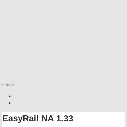
Close
EasyRail NA 1.33