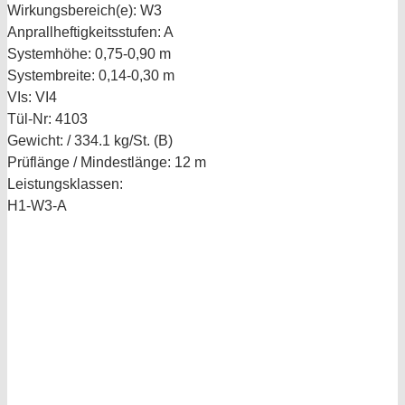
Wirkungsbereich(e):
W3
Anprallheftigkeitsstufen:
A
Systemhöhe:
0,75-0,90 m
Systembreite:
0,14-0,30 m
VIs:
VI4
Tül-Nr:
4103
Gewicht:
/ 334.1 kg/St. (B)
Prüflänge / Mindestlänge:
12 m
Leistungsklassen:
H1-W3-A