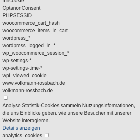
mhcookie
OptanonConsent
PHPSESSID
woocommerce_cart_hash
woocommerce_items_in_cart
wordpress_*
wordpress_logged_in_*
wp_woocommerce_session_*
wp-settings-*
wp-settings-time-*
wpl_viewed_cookie
www.volkmann-rossbach.de
volkmann-rossbach.de
Analyse
Statistik-Cookies sammeln Nutzungsinformationen,
die uns Einblicke geben, wie unsere Besucher mit unserer
Website interagieren.
Details anzeigen
analytics_cookies