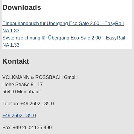
Downloads
Einbauhandbuch für Übergang Eco-Safe 2.00 – EasyRail
NA 1.33
Systemzeichnung für Übergang Eco-Safe 2.00 – EasyRail
NA 1.33
Kontakt
VOLKMANN & ROSSBACH GmbH
Hohe Straße 9 - 17
56410 Montabaur
Telefon: +49 2602 135-0
+49 2602 135-0
Fax: +49 2602 135-490