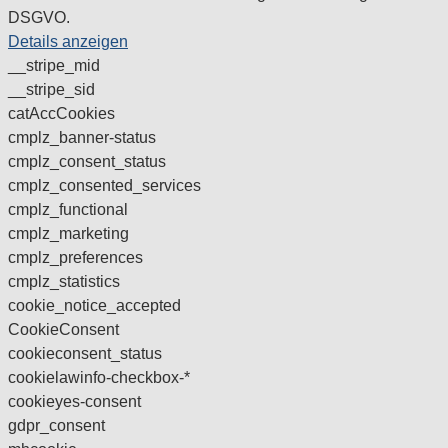
DSGVO.
Details anzeigen
__stripe_mid
__stripe_sid
catAccCookies
cmplz_banner-status
cmplz_consent_status
cmplz_consented_services
cmplz_functional
cmplz_marketing
cmplz_preferences
cmplz_statistics
cookie_notice_accepted
CookieConsent
cookieconsent_status
cookielawinfo-checkbox-*
cookieyes-consent
gdpr_consent