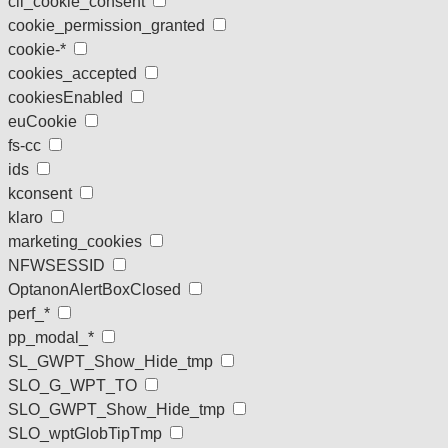
cli_cookie_consent
cookie_permission_granted
cookie-*
cookies_accepted
cookiesEnabled
euCookie
fs-cc
ids
kconsent
klaro
marketing_cookies
NFWSESSID
OptanonAlertBoxClosed
perf_*
pp_modal_*
SL_GWPT_Show_Hide_tmp
SLO_G_WPT_TO
SLO_GWPT_Show_Hide_tmp
SLO_wptGlobTipTmp